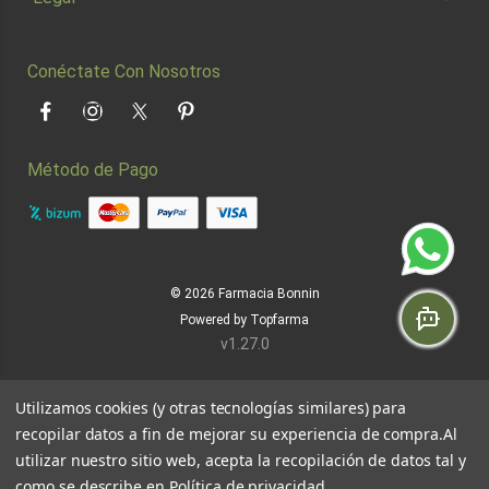
Conéctate Con Nosotros
Facebook
Instagram
Twitter
Pinterest
Método de Pago
© 2026
Farmacia Bonnin
Powered by
Topfarma
v1.27.0
Utilizamos cookies (y otras tecnologías similares) para
recopilar datos a fin de mejorar su experiencia de compra.
Al
utilizar nuestro sitio web, acepta la recopilación de datos tal y
como se describe en
Política de privacidad
.