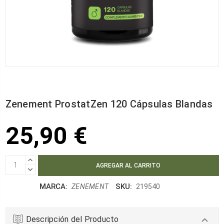
Zenement ProstatZen 120 Cápsulas Blandas
25,90 €
AUMENTAR
CANTIDAD:
DISMINUIR
CANTIDAD:
MARCA:
SKU:
ZENEMENT
219540
Descripción del Producto