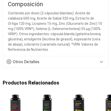
Composición
Contenido por dosis (2 cápsulas blandas): Aceite de
calabaza 600 mg, Aceite de Sabal 320 mg, Extracto de
Ortiga 120 mg, Licopeno 15 mg, Zinc (Gluconato de Zinc) 10
mg (100% VRN*), Selenio (L-Selenometionina) 55 µg (100%
VRN*). Otros ingredientes: cápsula blanda (gelatina bovina,
glicerina), emulgente (lecitina de girasol), espesante (cera
de abeja), colorante (caramelo natural). *VRN: Valores de
Referencia de Nutrientes.
Otros Detalles
Productos Relacionados