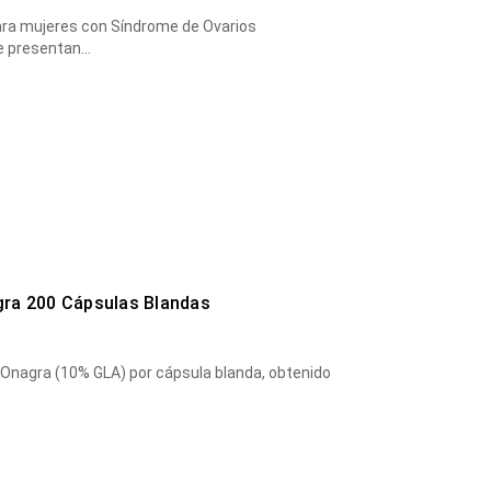
ra mujeres con Síndrome de Ovarios
e presentan…
gra 200 Cápsulas Blandas
 Onagra (10% GLA) por cápsula blanda, obtenido