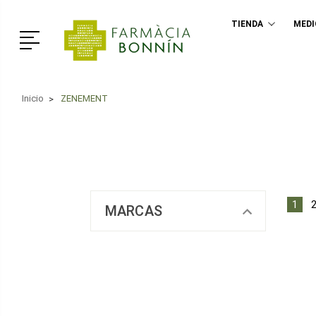
TIENDA
MED
Menú
Inicio
ZENEMENT
1
MARCAS