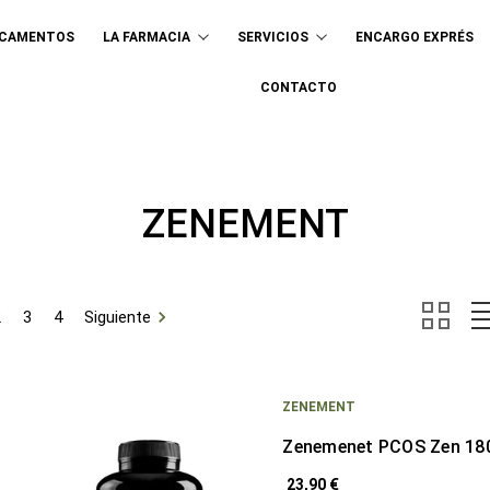
ICAMENTOS
LA FARMACIA
SERVICIOS
ENCARGO EXPRÉS
Buscar
CONTACTO
ZENEMENT
2
3
4
Siguiente
ZENEMENT
Zenemenet PCOS Zen 180
23,90 €