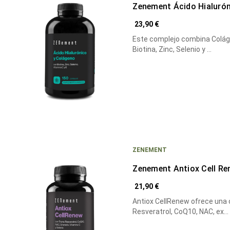
Zenement Ácido Hialuró
23,90 €
Este complejo combina Colágeno
Biotina, Zinc, Selenio y …
ZENEMENT
Zenement Antiox Cell R
21,90 €
Antiox CellRenew ofrece una
Resveratrol, CoQ10, NAC, ex…