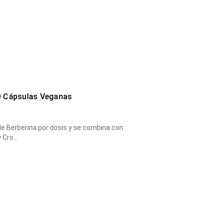
0 Cápsulas Veganas
e Berberina por dosis y se combina con
y Cro…