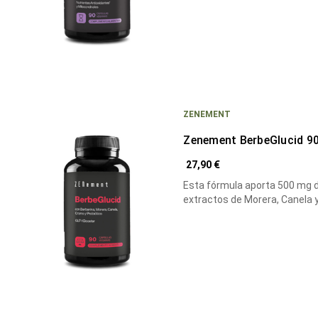
ZENEMENT
Zenement BerbeGlucid 9
27,90 €
Esta fórmula aporta 500 mg d
extractos de Morera, Canela 