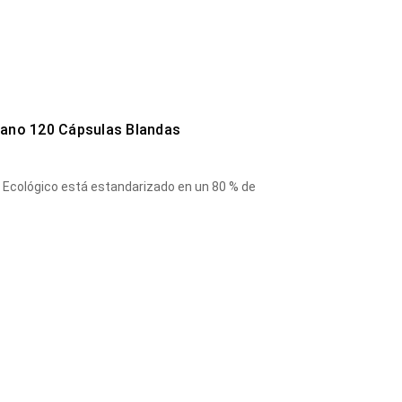
gano 120 Cápsulas Blandas
o Ecológico está estandarizado en un 80 % de