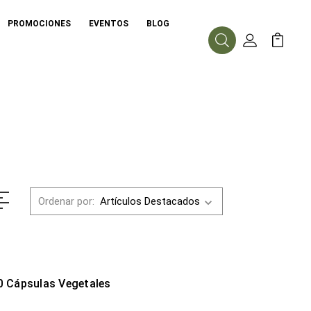
PROMOCIONES
EVENTOS
BLOG
Buscar
Mi Cuenta
Mi Carr
Ordenar por:
 Cápsulas Vegetales