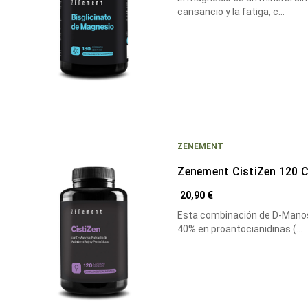
cansancio y la fatiga, c…
ZENEMENT
Zenement CistiZen 120 
20,90 €
Esta combinación de D-Manos
40% en proantocianidinas (…