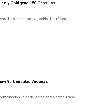
nico y Colágeno 150 Cápsulas
 Hidrolizado tipo I y II, Ácido Hialurónico,
enew 90 Cápsulas Veganas
 combinación única de ingredientes como Trans-