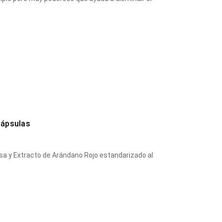
Cápsulas
a y Extracto de Arándano Rojo estandarizado al