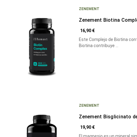
ZENEMENT
Zenement Biotina Comp
16,90 €
Este Complejo de Biotina conti
Biotina contribuye …
ZENEMENT
Zenement Bisglicinato 
19,90 €
El magnesio es un mineral si