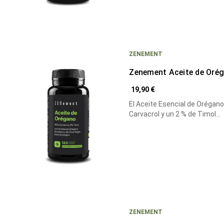
ZENEMENT
Zenement Aceite de Oré
19,90 €
El Aceite Esencial de Orégan
Carvacrol y un 2 % de Timol…
ZENEMENT