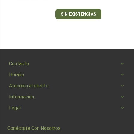
SIN EXISTENCIAS
Contacto
Horario
Atención al cliente
Información
Legal
Conéctate Con Nosotros