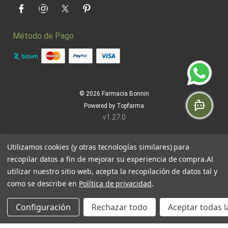
Facebook
Instagram
Twitter
Pinterest
Método de Pago
© 2026
Farmacia Bonnin
Powered by
Topfarma
v1.27.0
Utilizamos cookies (y otras tecnologías similares) para
recopilar datos a fin de mejorar su experiencia de compra.
Al
utilizar nuestro sitio web, acepta la recopilación de datos tal y
como se describe en
Política de privacidad
.
Configuración
Rechazar todo
Aceptar todas l