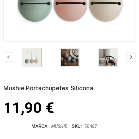
Mushie Portachupetes Silicona
11,90 €
MARCA:
SKU:
MUSHIE
50467