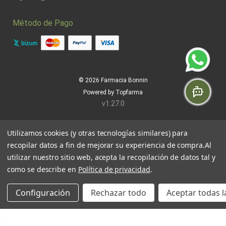
Facebook
Instagram
Twitter
Pinterest
Método de Pago
© 2026
Farmacia Bonnin
Powered by
Topfarma
v1.27.0
Utilizamos cookies (y otras tecnologías similares) para
recopilar datos a fin de mejorar su experiencia de compra.
Al
utilizar nuestro sitio web, acepta la recopilación de datos tal y
como se describe en
Política de privacidad
.
Configuración
Rechazar todo
Aceptar todas l