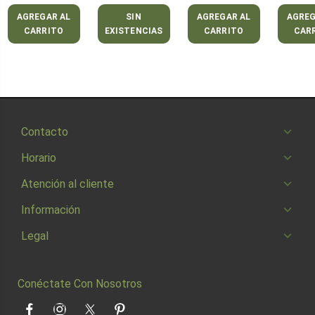
AGREGAR AL
SIN
AGREGAR AL
AGREG
CARRITO
EXISTENCIAS
CARRITO
CAR
Contacto
Horario
Atención al cliente
Información
Legal
Conéctate Con Nosotros