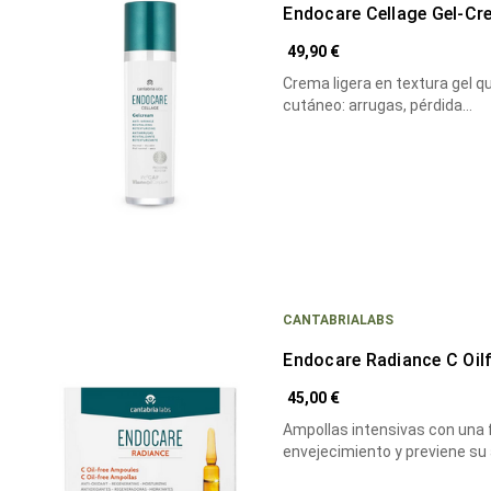
Endocare Cellage Gel-Cr
49,90 €
Crema ligera en textura gel q
cutáneo: arrugas, pérdida…
CANTABRIALABS
Endocare Radiance C Oil
45,00 €
Ampollas intensivas con una 
envejecimiento y previene su