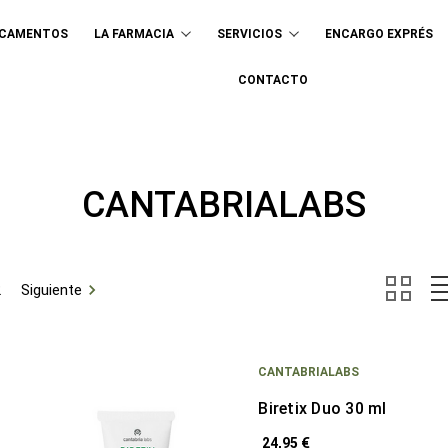
ICAMENTOS
LA FARMACIA
SERVICIOS
ENCARGO EXPRÉS
Buscar
CONTACTO
CANTABRIALABS
2
Siguiente
CANTABRIALABS
Biretix Duo 30 ml
24,95 €