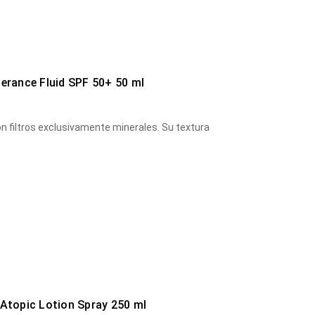
lerance Fluid SPF 50+ 50 ml
con filtros exclusivamente minerales. Su textura
 Atopic Lotion Spray 250 ml