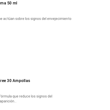
ema 50 ml
ue actúan sobre los signos del envejecimiento
free 30 Ampollas
fórmula que reduce los signos del
 aparición…