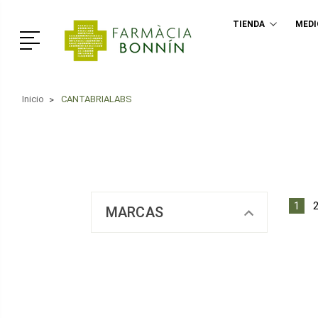
TIENDA
MED
Menú
Inicio
CANTABRIALABS
1
MARCAS