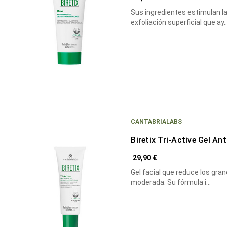
Sus ingredientes estimulan la
exfoliación superficial que ay
CANTABRIALABS
Biretix Tri-Active Gel An
29,90 €
Gel facial que reduce los gra
moderada. Su fórmula i…