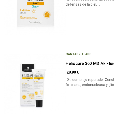
defensas de la piel. …
CANTABRIALABS
Heliocare 360 MD Ak Flui
28,90 €
· Su complejo reparador Gen
fotoliasa, endonucleasa y gli