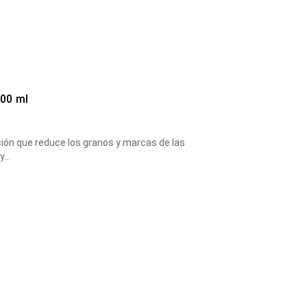
100 ml
ación que reduce los granos y marcas de las
 y…