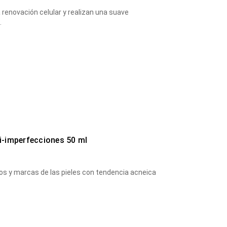
 renovación celular y realizan una suave
…
ti-imperfecciones 50 ml
nos y marcas de las pieles con tendencia acneica