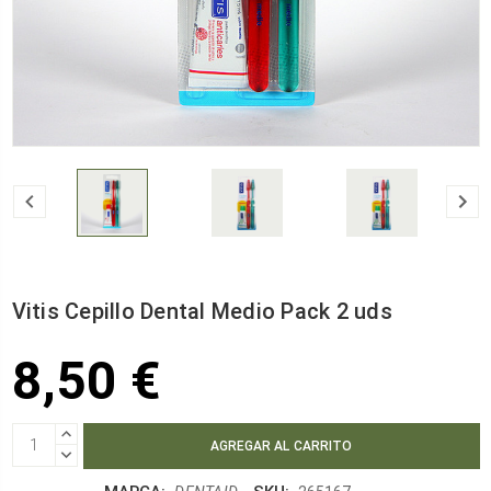
Vitis Cepillo Dental Medio Pack 2 uds
8,50 €
AUMENTAR
CANTIDAD:
DISMINUIR
CANTIDAD: