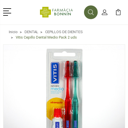
Menú
Buscar
Mi Cuenta
Mi Ca
Buscar
Inicio
DENTAL
CEPILLOS DE DIENTES
Vitis Cepillo Dental Medio Pack 2 uds