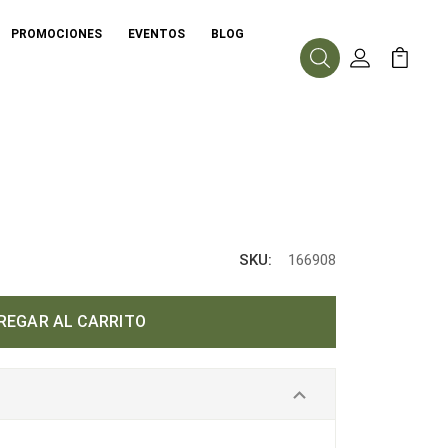
PROMOCIONES
EVENTOS
BLOG
Buscar
Mi Cuenta
Mi Carr
SKU:
166908