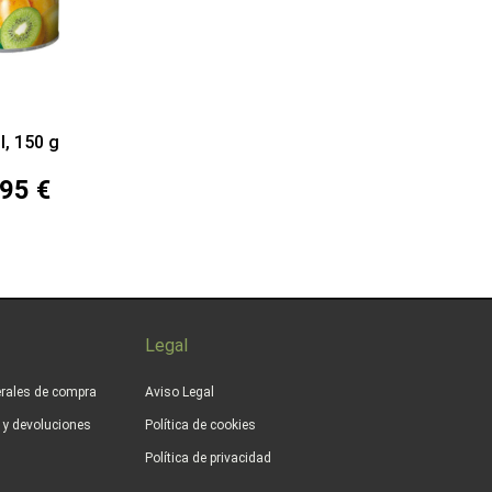
 l, 150 g
95 €
Legal
rales de compra
Aviso Legal
s y devoluciones
Política de cookies
Política de privacidad