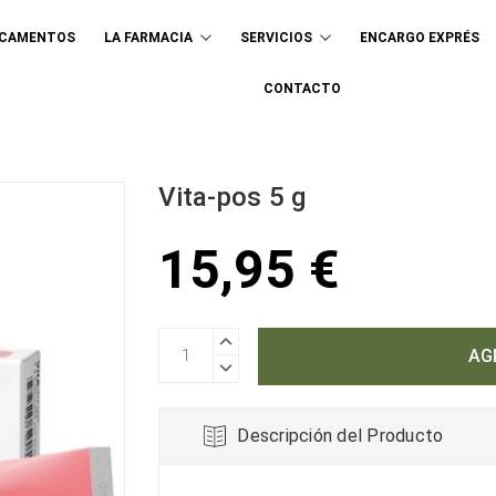
ICAMENTOS
LA FARMACIA
SERVICIOS
ENCARGO EXPRÉS
Buscar
CONTACTO
Vita-pos 5 g
15,95 €
AUMENTAR
CANTIDAD:
DISMINUIR
CANTIDAD:
Descripción del Producto