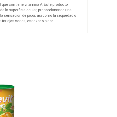
l que contiene vitamina A. Este producto
n de la superficie ocular, proporcionando una
ar la sensación de picor, así como la sequedad o
atar ojos secos, escozor o picor.