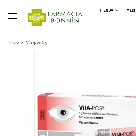
TIENDA
MED
Menú
Inicio
Vita-pos 5 g