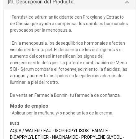
Descripción del Producto
· Fantástico sérum antioxidante con Proxylane y Extracto
de Cassia que ayuda a compensar los cambios hormonales
provocados por la menopausia.
· En la menopausia, los desequilibrios hormonales afectan
visiblemente a tu piel. El descenso de los estrógenos y el
aumento del cortisol intensifican los signos del
envejecimiento de la piel. La potente combinación de Meno
5 BI - Sérum combate el fotoenvejecimiento, la flacidez, las
arrugas y aumenta los lípidos en la epidermis además de
iluminar la piel del rostro.
De venta en Farmacia Bonnín, tu farmacia de confianza.
Modo de empleo
· Aplicar por la mañana y/o noche antes de la crema.
INCI
AQUA / WATER / EAU - ISOPROPYL ISOSTEARATE -
DICAPRYLYL ETHER - NIACINAMIDE - PROPYLENE GLYCOL -