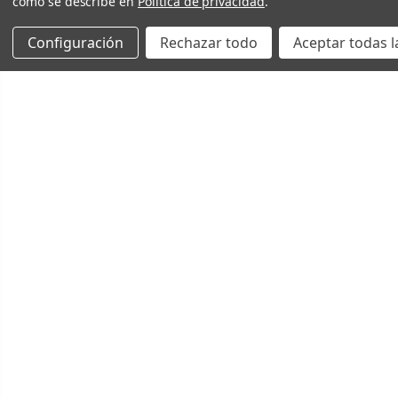
como se describe en
Política de privacidad
.
Configuración
Rechazar todo
Aceptar todas l