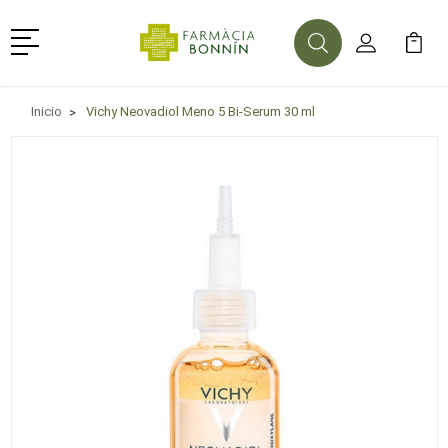
Menú
Buscar
Mi Cuenta
Mi Ca
Buscar
Inicio
Vichy Neovadiol Meno 5 Bi-Serum 30 ml