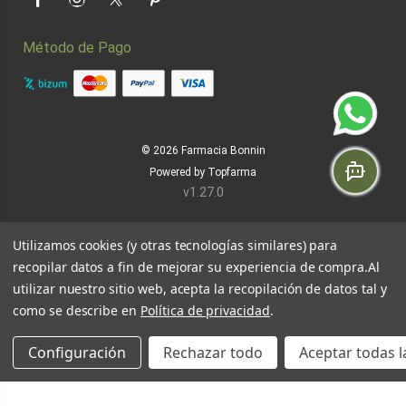
Facebook
Instagram
Twitter
Pinterest
Método de Pago
© 2026
Farmacia Bonnin
Powered by
Topfarma
v1.27.0
Utilizamos cookies (y otras tecnologías similares) para
recopilar datos a fin de mejorar su experiencia de compra.
Al
utilizar nuestro sitio web, acepta la recopilación de datos tal y
como se describe en
Política de privacidad
.
Configuración
Rechazar todo
Aceptar todas l