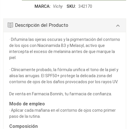
CANTIDAD:
MARCA:
SKU:
Vichy
342170
Descripción del Producto
· Difumina las ojeras oscuras y la pigmentación del contorno
de los ojos con Niacinamida B3 y Melasyl, activo que
intercepta el exceso de melanina antes de que marque la
piel.
· Clínicamente probado, la fórmula unifica el tono de la piel y
alisa las arrugas. El SPF50+ protege la delicada zona del
contorno de ojos de los daños provocados por los rayos UV.
De venta en Farmacia Bonnín, tu farmacia de confianza.
Modo de empleo
· Aplicar cada mañana en el contorno de ojos como primer
paso de la rutina.
Composición