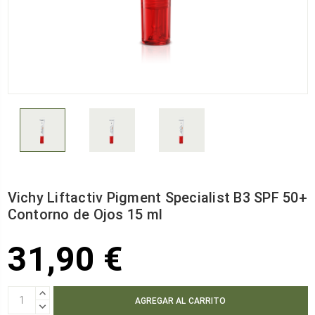
Vichy Liftactiv Pigment Specialist B3 SPF 50+
Contorno de Ojos 15 ml
31,90 €
AUMENTAR
CANTIDAD:
DISMINUIR