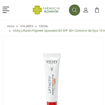
Menú
Buscar
Mi Cuenta
Mi Ca
Buscar
Inicio
SOLARES
FACIAL
Vichy Liftactiv Pigment Specialist B3 SPF 50+ Contorno de Ojos 15 m