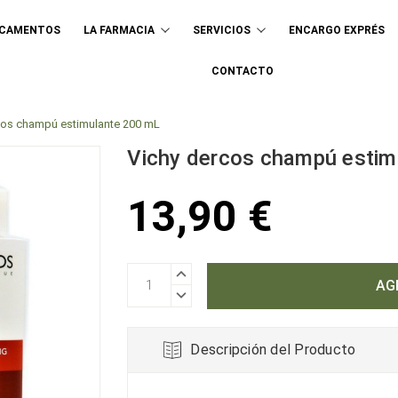
ICAMENTOS
LA FARMACIA
SERVICIOS
ENCARGO EXPRÉS
Buscar
CONTACTO
cos champú estimulante 200 mL
Vichy dercos champú estim
13,90 €
AUMENTAR
CANTIDAD:
DISMINUIR
CANTIDAD:
Descripción del Producto