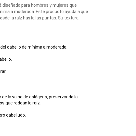
á diseñado para hombres y mujeres que
ínima a moderada. Este producto ayuda a que
desde la raíz hasta las puntas. Su textura
del cabello de mínima a moderada.
abello.
rar.
ón de la vaina de colágeno, preservando la
dos que rodean la raíz.
ero cabelludo.