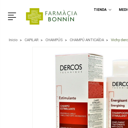
TIENDA
MED
Menú
Inicio
CAPILAR
CHAMPÚS
CHAMPÚ ANTICAÍDA
Vichy der