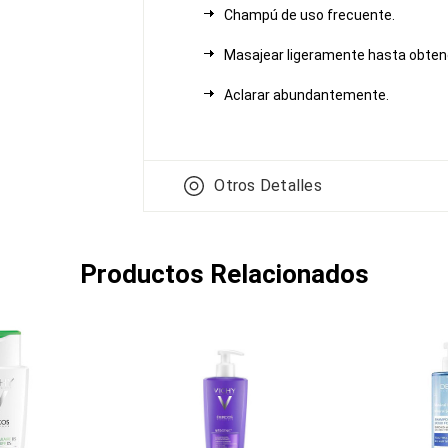
Champú de uso frecuente.
Masajear ligeramente hasta obte
Aclarar abundantemente.
Otros Detalles
Productos Relacionados