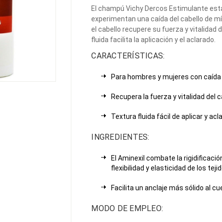
El champú Vichy Dercos Estimulante est
experimentan una caída del cabello de m
el cabello recupere su fuerza y vitalidad 
fluida facilita la aplicación y el aclarado.
CARACTERÍSTICAS:
Para hombres y mujeres con caída 
Recupera la fuerza y vitalidad del c
Textura fluida fácil de aplicar y acla
INGREDIENTES:
El Aminexil combate la rigidificaci
flexibilidad y elasticidad de los teji
Facilita un anclaje más sólido al cu
MODO DE EMPLEO: