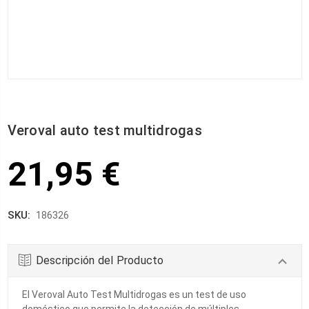
Veroval auto test multidrogas
21,95 €
SKU:
186326
Descripción del Producto
El Veroval Auto Test Multidrogas es un test de uso
doméstico que permite la detección de múltiples