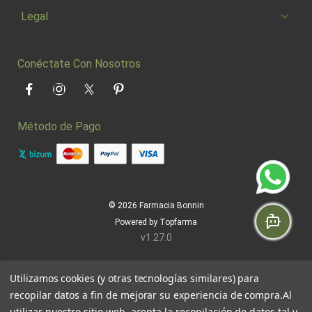
Legal
Conéctate Con Nosotros
Facebook
Instagram
Twitter
Pinterest
Método de Pago
© 2026
Farmacia Bonnin
Powered by
Topfarma
v1.27.0
Utilizamos cookies (y otras tecnologías similares) para
recopilar datos a fin de mejorar su experiencia de compra.
Al
utilizar nuestro sitio web, acepta la recopilación de datos tal y