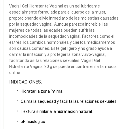
Vagisil Gel Hidratante Vaginal es un gel lubricante
especialmente formulado para el cuerpo de la mujer,
proporcionando alivio inmediato de las molestias causadas
por la sequedad vaginal. Aunque parezca increíble, las
mujeres de todas las edades pueden sufrir las
incomodidades de la sequedad vaginal. Factores como el
estrés, los cambios hormonales y ciertos medicamentos
son causas comunes. Este gel ligero y no graso ayuda a
calmar la irritación y a proteger la zona vulvo-vaginal,
facilitando así las relaciones sexuales. Vagisil Gel
Hidratante Vaginal 30 g se puede encontrar en la farmacia
online.
INDICACIONES:
Hidratar la zona íntima.
Calma la sequedad y facilita las relaciones sexuales.
Textura similar a la hidratación natural.
pH fisiológico.