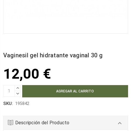
Vaginesil gel hidratante vaginal 30 g
12,00 €
AUMENTAR
CANTIDAD:
DISMINUIR
CANTIDAD:
SKU:
195842
Descripción del Producto