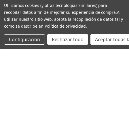
Utilizamos cookies (y otras tecnologías similares) para
recopilar datos a fin de mejorar su experiencia de compra.
Al
utilizar nuestro sitio web, acepta la recopilación de datos tal y
como se describe en
Política de privacidad
.
Configuración
Rechazar todo
Aceptar todas l