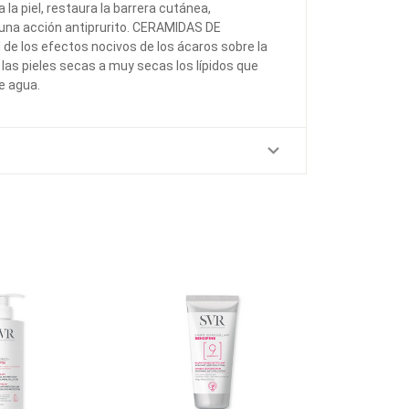
a piel, restaura la barrera cutánea,
 una acción antiprurito. CERAMIDAS DE
de los efectos nocivos de los ácaros sobre la
 las pieles secas a muy secas los lípidos que
de agua.