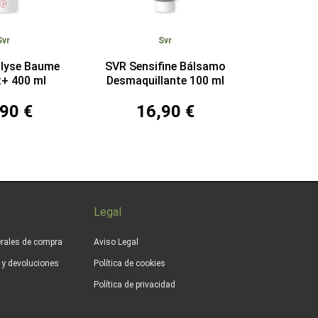
Svr
Svr
alyse Baume
SVR Sensifine Bálsamo
t+ 400 ml
Desmaquillante 100 ml
90 €
16,90 €
Legal
rales de compra
Aviso Legal
s y devoluciones
Política de cookies
Política de privacidad