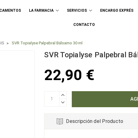
ICAMENTOS
LA FARMACIA
SERVICIOS
ENCARGO EXPRÉS
Buscar
CONTACTO
IS
SVR Topialyse Palpebral Bálsamo 30 ml
SVR Topialyse Palpebral B
22,90 €
AUMENTAR
CANTIDAD:
DISMINUIR
CANTIDAD:
Descripción del Producto