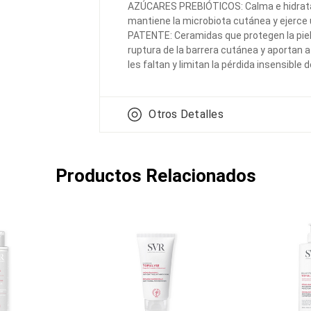
AZÚCARES PREBIÓTICOS: Calma e hidrata l
mantiene la microbiota cutánea y ejerce
PATENTE: Ceramidas que protegen la piel 
ruptura de la barrera cutánea y aportan a
les faltan y limitan la pérdida insensible 
Otros Detalles
Productos Relacionados