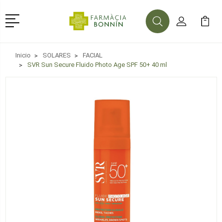
Menú
Buscar
Mi Cuenta
Mi Ca
Buscar
Inicio
SOLARES
FACIAL
SVR Sun Secure Fluido Photo Age SPF 50+ 40 ml