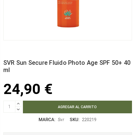
SVR Sun Secure Fluido Photo Age SPF 50+ 40
ml
24,90 €
AUMENTAR
CANTIDAD:
DISMINUIR
CANTIDAD:
MARCA:
SKU:
Svr
220219