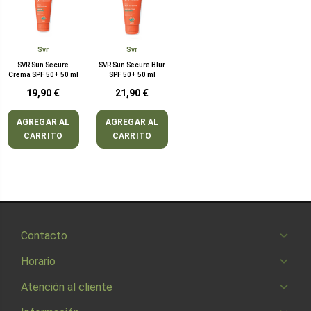
Svr
Svr
SVR Sun Secure
SVR Sun Secure Blur
Crema SPF 50+ 50 ml
SPF 50+ 50 ml
19,90 €
21,90 €
AGREGAR AL
AGREGAR AL
CARRITO
CARRITO
Contacto
Horario
Atención al cliente