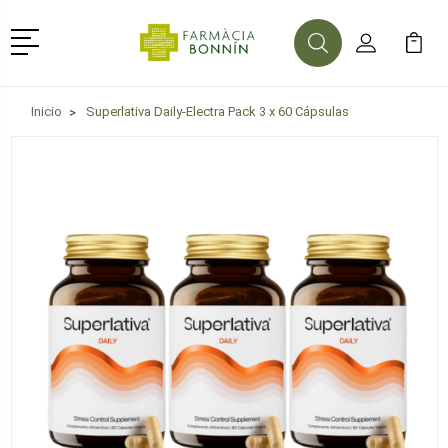
Menú
Buscar
Mi Cuenta
Mi Ca
Buscar
Inicio
Superlativa Daily-Electra Pack 3 x 60 Cápsulas