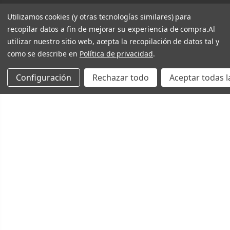
Utilizamos cookies (y otras tecnologías similares) para
recopilar datos a fin de mejorar su experiencia de compra.
Al
utilizar nuestro sitio web, acepta la recopilación de datos tal y
como se describe en
Política de privacidad
.
Configuración
Rechazar todo
Aceptar todas l