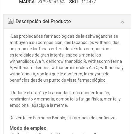
MARCA:
SKU:
SUPERLATIVA
114477
Descripción del Producto
· Las propiedades farmacológicas de la ashwagandha se
atribuyen a su composición, destacando los withanólidos,
un grupo de lactonas esteroides. Estos compuestos
esteroidales de gran interés, especialmente los
withanólidos A a Y, dehidrowithanólido R, withasomniferina
A, withasomidienona, withasomniferoles A a C, withanona y
withaferina A, son los que le confieren, la mayoría de
beneficios desde un punto de vista farmacológico.
· Reduce el estrés y la ansiedad; más concentración,
rendimiento y memoria; combate la fatiga física, mental y
emocional; apacigua la mente.
De venta en Farmacia Bonnín, tu farmacia de confianza.
Modo de empleo