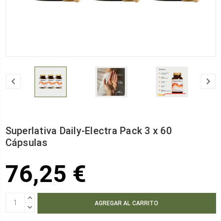
Superlativa Daily-Electra Pack 3 x 60
Cápsulas
76,25 €
AUMENTAR
CANTIDAD:
DISMINUIR
CANTIDAD: