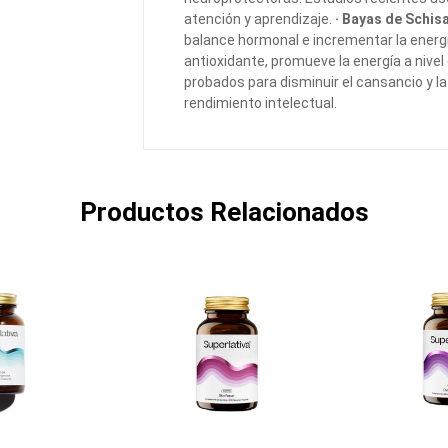
atención y aprendizaje.
· Bayas de Schis
balance hormonal e incrementar la energí
antioxidante, promueve la energía a nivel 
probados para disminuir el cansancio y la
rendimiento intelectual.
Productos Relacionados