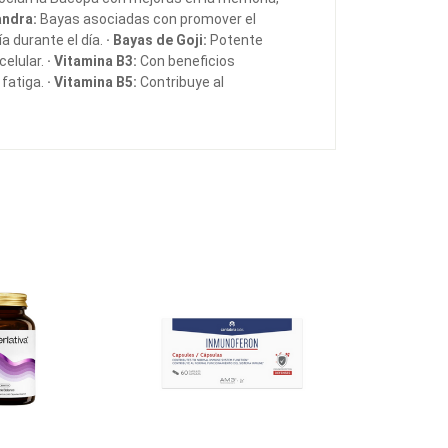
andra:
Bayas asociadas con promover el
a durante el día.
· Bayas de Goji:
Potente
celular.
· Vitamina B3:
Con beneficios
 fatiga.
· Vitamina B5:
Contribuye al