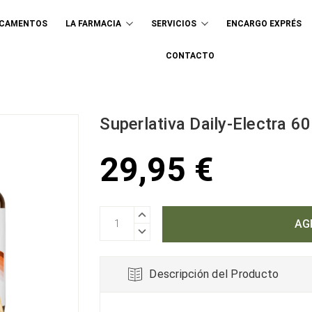
ICAMENTOS
LA FARMACIA
SERVICIOS
ENCARGO EXPRÉS
Buscar
CONTACTO
Superlativa Daily-Electra 6
29,95 €
AUMENTAR
CANTIDAD:
DISMINUIR
CANTIDAD:
Descripción del Producto