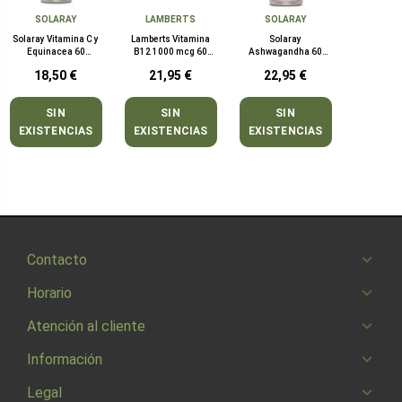
SOLARAY
LAMBERTS
SOLARAY
Solaray Vitamina C y
Lamberts Vitamina
Solaray
Equinacea 60
B12 1000 mcg 60
Ashwagandha 60
Cápsulas
Comprimidos
Cápsulas
18,50 €
21,95 €
22,95 €
SIN
SIN
SIN
EXISTENCIAS
EXISTENCIAS
EXISTENCIAS
Contacto
Horario
Atención al cliente
Información
Legal