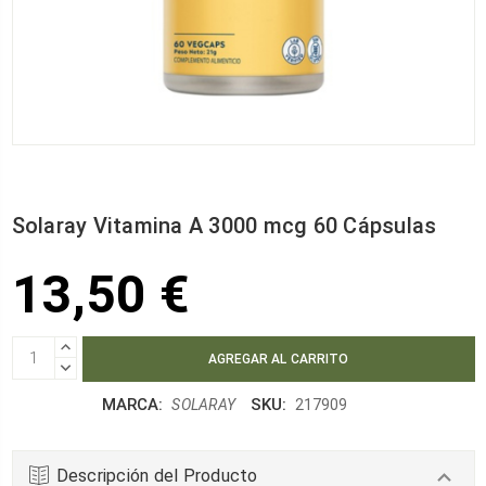
Solaray Vitamina A 3000 mcg 60 Cápsulas
13,50 €
AUMENTAR
CANTIDAD:
DISMINUIR
CANTIDAD:
MARCA:
SKU:
SOLARAY
217909
Descripción del Producto