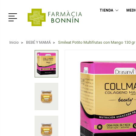
TIENDA
MED
Menú
Inicio
BEBÉ Y MAMÁ
Smileat Potito Multifrutas con Mango 130 gr