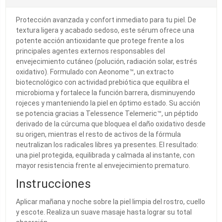
Protección avanzada y confort inmediato para tu piel. De
textura ligera y acabado sedoso, este sérum ofrece una
potente acción antioxidante que protege frente a los
principales agentes externos responsables del
envejecimiento cutáneo (polución, radiación solar, estrés
oxidativo). Formulado con Aeonome™, un extracto
biotecnológico con actividad prebiótica que equilibra el
microbioma y fortalece la función barrera, disminuyendo
rojeces y manteniendo la piel en óptimo estado. Su acción
se potencia gracias a Telessence Telemeric™, un péptido
derivado de la cúrcuma que bloquea el daño oxidativo desde
su origen, mientras el resto de activos de la fórmula
neutralizan los radicales libres ya presentes. El resultado:
una piel protegida, equilibrada y calmada al instante, con
mayor resistencia frente al envejecimiento prematuro.
Instrucciones
Aplicar mañana y noche sobre la piel limpia del rostro, cuello
y escote. Realiza un suave masaje hasta lograr su total