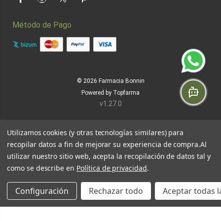
Facebook
Instagram
Twitter
Pinterest
Método de Pago
© 2026
Farmacia Bonnin
Powered by
Topfarma
v1.27.0
Utilizamos cookies (y otras tecnologías similares) para
recopilar datos a fin de mejorar su experiencia de compra.
Al
utilizar nuestro sitio web, acepta la recopilación de datos tal y
como se describe en
Política de privacidad
.
Configuración
Rechazar todo
Aceptar todas l