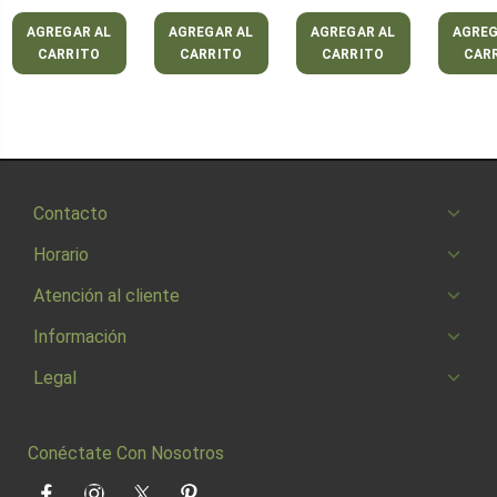
AGREGAR AL
AGREGAR AL
AGREGAR AL
AGREG
CARRITO
CARRITO
CARRITO
CAR
Contacto
Horario
Atención al cliente
Información
Legal
Conéctate Con Nosotros