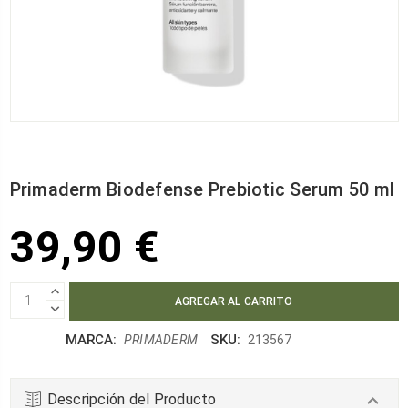
Primaderm Biodefense Prebiotic Serum 50 ml
39,90 €
AUMENTAR
CANTIDAD:
DISMINUIR
CANTIDAD:
MARCA:
SKU:
PRIMADERM
213567
Descripción del Producto