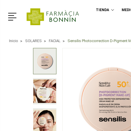
TIENDA
MED
Menú
Inicio
SOLARES
FACIAL
Sensilis Photocorrection D-Pigment