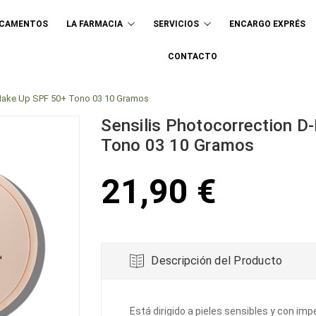
ICAMENTOS
LA FARMACIA
SERVICIOS
ENCARGO EXPRÉS
Buscar
CONTACTO
 Make Up SPF 50+ Tono 03 10 Gramos
Sensilis Photocorrection 
Tono 03 10 Gramos
21,90 €
Descripción del Producto
Está dirigido a pieles sensibles y con im