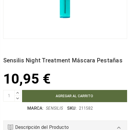
Sensilis Night Treatment Máscara Pestañas
10,95 €
AUMENTAR
CANTIDAD:
DISMINUIR
CANTIDAD:
MARCA:
SKU:
SENSILIS
211582
Descripción del Producto