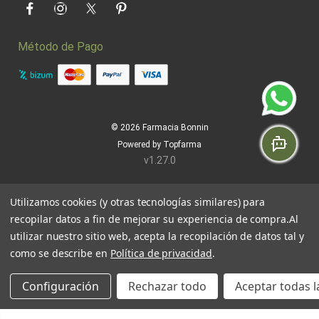
Facebook
Instagram
Twitter
Pinterest
Método de Pago
© 2026
Farmacia Bonnin
Powered by
Topfarma
v1.27.0
Utilizamos cookies (y otras tecnologías similares) para
recopilar datos a fin de mejorar su experiencia de compra.
Al
utilizar nuestro sitio web, acepta la recopilación de datos tal y
como se describe en
Política de privacidad
.
Configuración
Rechazar todo
Aceptar todas l