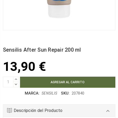
Sensilis After Sun Repair 200 ml
13,90 €
AUMENTAR
CANTIDAD:
DISMINUIR
CANTIDAD:
MARCA:
SKU:
SENSILIS
207840
Descripción del Producto