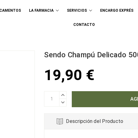
ICAMENTOS
LA FARMACIA
SERVICIOS
ENCARGO EXPRÉS
Buscar
CONTACTO
Sendo Champú Delicado 50
19,90 €
AUMENTAR
CANTIDAD:
DISMINUIR
CANTIDAD:
Descripción del Producto