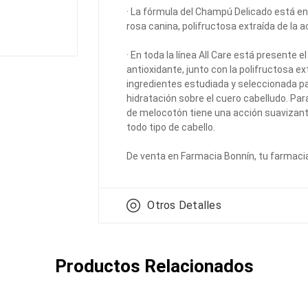
· La fórmula del Champú Delicado está en
rosa canina, polifructosa extraída de la 
· En toda la línea All Care está presente 
antioxidante, junto con la polifructosa e
ingredientes estudiada y seleccionada pa
hidratación sobre el cuero cabelludo. Par
de melocotón tiene una acción suavizan
todo tipo de cabello.
De venta en Farmacia Bonnín, tu farmaci
Otros Detalles
Productos Relacionados