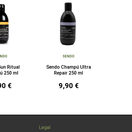
ENDO
SENDO
un Ritual
Sendo Champú Ultra
ú 250 ml
Repair 250 ml
90 €
9,90 €
Legal