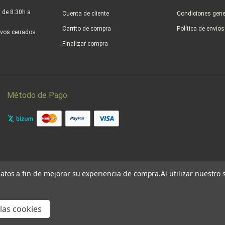
 de 8:30h a
Cuenta de cliente
Condiciones gene
Carrito de compra
Política de envío
vos cerrados.
Finalizar compra
Método de Pago
 datos a fin de mejorar su experiencia de compra.
Al utilizar nuestro
las cookies