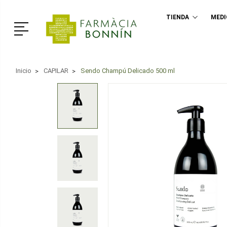
TIENDA
MED
Menú
Inicio
CAPILAR
Sendo Champú Delicado 500 ml