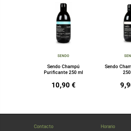
SENDO
SE
Sendo Champú
Sendo Cham
Purificante 250 ml
250
10,90 €
9,9
Contacto
Horario