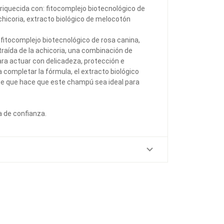
riquecida con: fitocomplejo biotecnológico de
achicoria, extracto biológico de melocotón
el fitocomplejo biotecnológico de rosa canina,
xtraída de la achicoria, una combinación de
ra actuar con delicadeza, protección e
a completar la fórmula, el extracto biológico
te que hace que este champú sea ideal para
a de confianza.