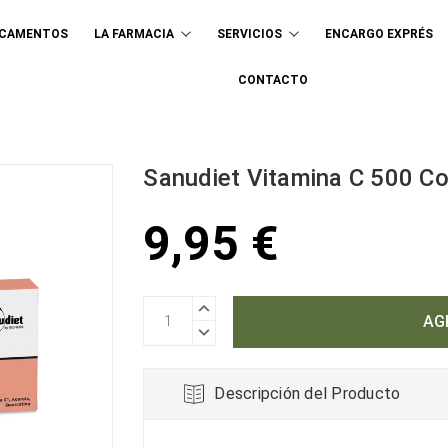
ICAMENTOS
LA FARMACIA
SERVICIOS
ENCARGO EXPRÉS
Buscar
CONTACTO
Sanudiet Vitamina C 500 C
9,95 €
AUMENTAR
CANTIDAD:
DISMINUIR
CANTIDAD:
Descripción del Producto