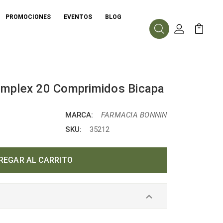
PROMOCIONES
EVENTOS
BLOG
Buscar
Mi Cuenta
Mi Carr
omplex 20 Comprimidos Bicapa
MARCA:
FARMACIA BONNIN
SKU:
35212