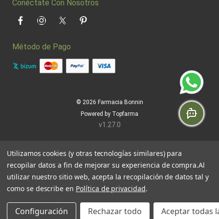
Conéctate Con Nosotros
Facebook
Instagram
Twitter
Pinterest
Método de Pago
© 2026
Farmacia Bonnin
Powered by
Topfarma
v1.27.0
Utilizamos cookies (y otras tecnologías similares) para
recopilar datos a fin de mejorar su experiencia de compra.
Al
utilizar nuestro sitio web, acepta la recopilación de datos tal y
como se describe en
Política de privacidad
.
Configuración
Rechazar todo
Aceptar todas l