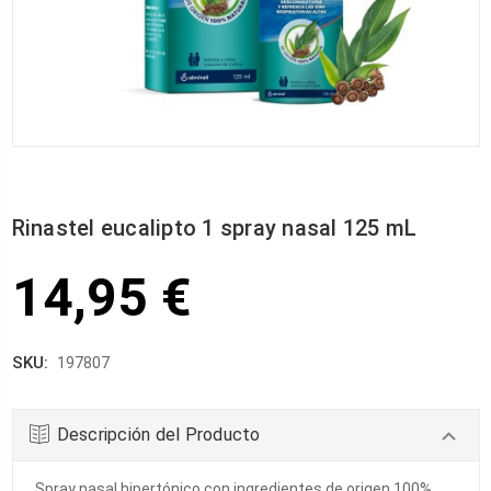
Rinastel eucalipto 1 spray nasal 125 mL
14,95 €
SKU:
197807
Descripción del Producto
Spray nasal hipertónico con ingredientes de origen 100%