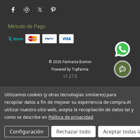
Facebook
Instagram
Twitter
Pinterest
Método de Pago
© 2026
Farmacia Bonnin
Powered by
Topfarma
v1.27.0
Utilizamos cookies (y otras tecnologías similares) para
recopilar datos a fin de mejorar su experiencia de compra.
Al
utilizar nuestro sitio web, acepta la recopilación de datos tal y
como se describe en
Política de privacidad
.
Configuración
Rechazar todo
Aceptar todas l