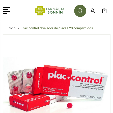
Menú
Buscar
Mi Cuenta
Mi Ca
Buscar
Inicio
Plac.control revelador de placas 20 comprimidos