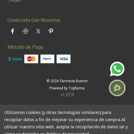
Conéctate Con Nosotros
Facebook
Instagram
Twitter
Pinterest
Método de Pago
© 2026
Farmacia Bonnin
Powered by
Topfarma
v1.27.0
Utilizamos cookies (y otras tecnologías similares) para
recopilar datos a fin de mejorar su experiencia de compra.
Al
utilizar nuestro sitio web, acepta la recopilación de datos tal y
como se describe en
Política de privacidad
.