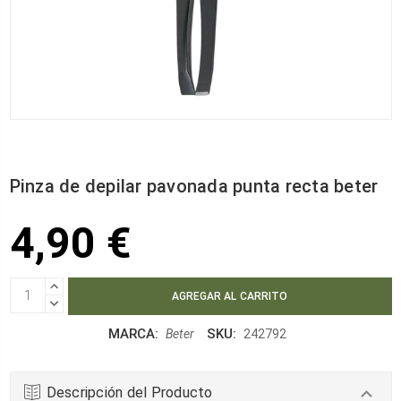
Pinza de depilar pavonada punta recta beter
4,90 €
AUMENTAR
CANTIDAD:
DISMINUIR
CANTIDAD:
MARCA:
SKU:
Beter
242792
Descripción del Producto