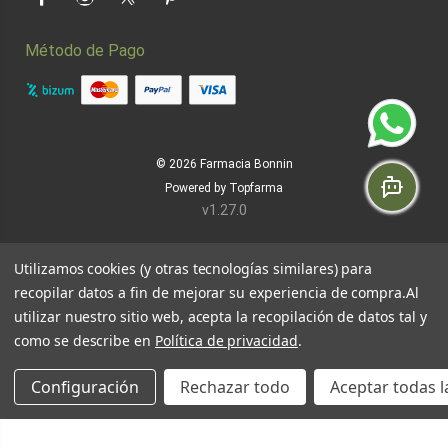
Facebook
Instagram
Twitter
Pinterest
Método de Pago
© 2026
Farmacia Bonnin
Powered by
Topfarma
v1.27.0
Utilizamos cookies (y otras tecnologías similares) para
recopilar datos a fin de mejorar su experiencia de compra.
Al
utilizar nuestro sitio web, acepta la recopilación de datos tal y
como se describe en
Política de privacidad
.
Configuración
Rechazar todo
Aceptar todas l