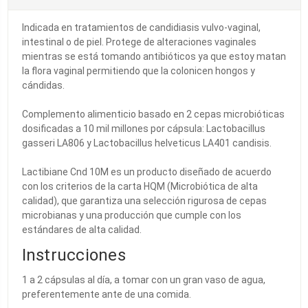
Indicada en tratamientos de candidiasis vulvo-vaginal,
intestinal o de piel. Protege de alteraciones vaginales
mientras se está tomando antibióticos ya que estoy matan
la flora vaginal permitiendo que la colonicen hongos y
cándidas.
Complemento alimenticio basado en 2 cepas microbióticas
dosificadas a 10 mil millones por cápsula: Lactobacillus
gasseri LA806 y Lactobacillus helveticus LA401 candisis.
Lactibiane Cnd 10M es un producto diseñado de acuerdo
con los criterios de la carta HQM (Microbiótica de alta
calidad), que garantiza una selección rigurosa de cepas
microbianas y una producción que cumple con los
estándares de alta calidad.
Instrucciones
1 a 2 cápsulas al día, a tomar con un gran vaso de agua,
preferentemente ante de una comida.