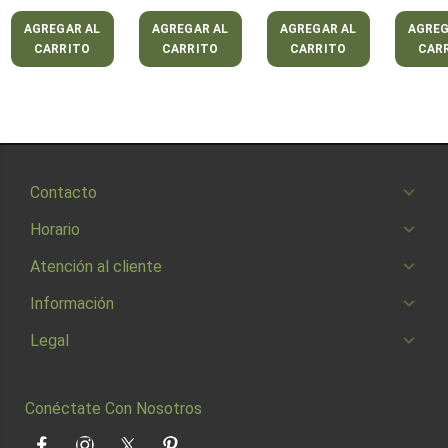
AGREGAR AL
AGREGAR AL
AGREGAR AL
AGREG
CARRITO
CARRITO
CARRITO
CAR
Contacto
Horario
Atención al cliente
Información
Legal
Conéctate Con Nosotros