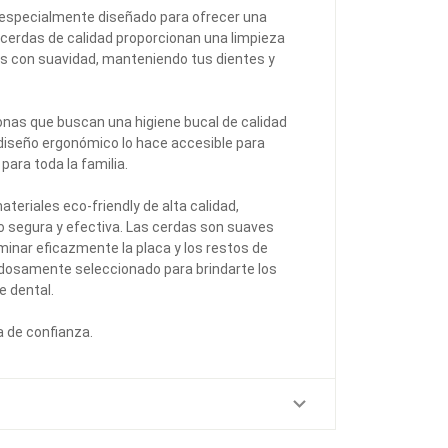
á especialmente diseñado para ofrecer una
 cerdas de calidad proporcionan una limpieza
zas con suavidad, manteniendo tus dientes y
rsonas que buscan una higiene bucal de calidad
diseño ergonómico lo hace accesible para
para toda la familia.
ateriales eco-friendly de alta calidad,
o segura y efectiva. Las cerdas son suaves
iminar eficazmente la placa y los restos de
osamente seleccionado para brindarte los
e dental.
a de confianza.