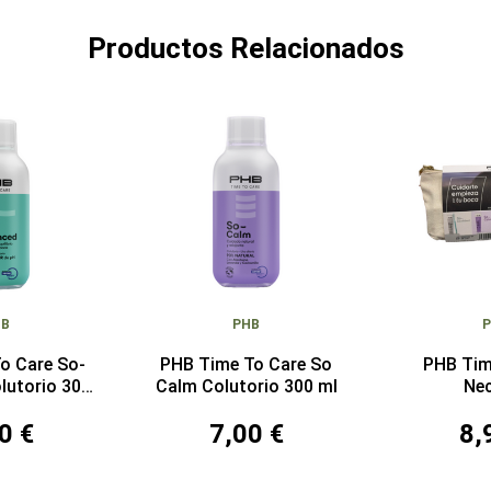
Productos Relacionados
HB
PHB
o Care So-
PHB Time To Care So
PHB Tim
lutorio 300
Calm Colutorio 300 ml
Ne
l
0 €
7,00 €
8,