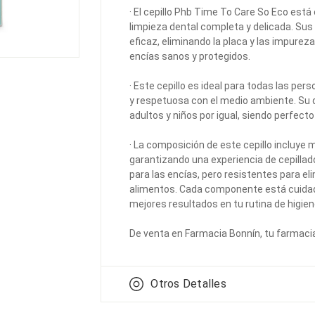
· El cepillo Phb Time To Care So Eco est
limpieza dental completa y delicada. Sus
eficaz, eliminando la placa y las impure
encías sanos y protegidos.
· Este cepillo es ideal para todas las pe
y respetuosa con el medio ambiente. Su 
adultos y niños por igual, siendo perfecto 
· La composición de este cepillo incluye m
garantizando una experiencia de cepillad
para las encías, pero resistentes para el
alimentos. Cada componente está cuidad
mejores resultados en tu rutina de higien
De venta en Farmacia Bonnín, tu farmaci
Otros Detalles