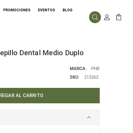
PROMOCIONES
EVENTOS
BLOG
Buscar
Mi Cuenta
Mi Carr
epillo Dental Medio Duplo
MARCA:
PHB
SKU:
213262