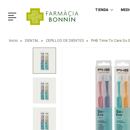
TIENDA
MED
Menú
Inicio
DENTAL
CEPILLOS DE DIENTES
PHB Time To Care So E