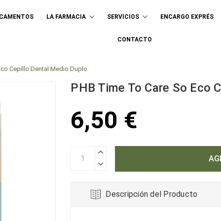
ICAMENTOS
LA FARMACIA
SERVICIOS
ENCARGO EXPRÉS
Buscar
CONTACTO
co Cepillo Dental Medio Duplo
PHB Time To Care So Eco C
6,50 €
AUMENTAR
CANTIDAD:
DISMINUIR
CANTIDAD:
Descripción del Producto