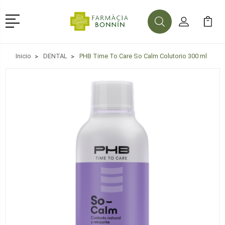
Menú
Buscar
Mi Cuenta
Mi Ca
Buscar
Inicio
DENTAL
PHB Time To Care So Calm Colutorio 300 ml