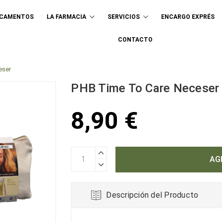
ICAMENTOS
LA FARMACIA
SERVICIOS
ENCARGO EXPRÉS
Buscar
CONTACTO
eser
PHB Time To Care Neceser
8,90 €
AUMENTAR
CANTIDAD:
DISMINUIR
CANTIDAD:
Descripción del Producto