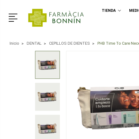
TIENDA
MED
Menú
Inicio
DENTAL
CEPILLOS DE DIENTES
PHB Time To Care Nec