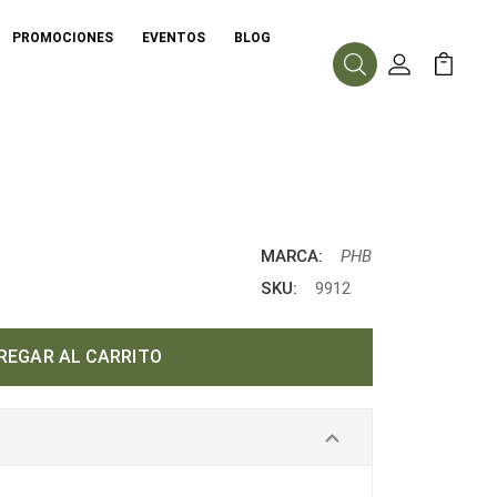
PROMOCIONES
EVENTOS
BLOG
Buscar
Mi Cuenta
Mi Carr
MARCA:
PHB
SKU:
9912