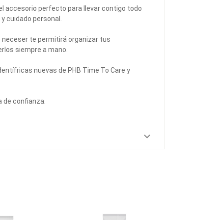
l accesorio perfecto para llevar contigo todo
a y cuidado personal.
e neceser te permitirá organizar tus
rlos siempre a mano.
 dentífricas nuevas de PHB Time To Care y
a de confianza.