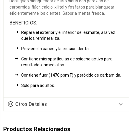
Dentigríco blanqueador de uso diario con peróxido de
carbamida, flúor, calcio, xilitol y fosfatos para blanquear
eficientemente los dientes. Sabor a menta fresca.
BENEFICIOS:
Repara el exterior y el interior del esmalte, a la vez
que los remineraliza.
Previene la caries y la erosión dental.
Contiene micropartículas de oxígeno activo para
resultados inmediatos.
Contiene flúor (1470 ppm F) y peróxido de carbamida.
Solo para adultos.
Otros Detalles
Productos Relacionados