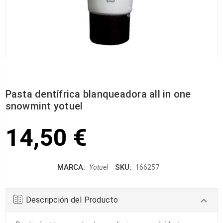
Pasta dentífrica blanqueadora all in one
snowmint yotuel
14,50 €
MARCA:
SKU:
Yotuel
166257
Descripción del Producto