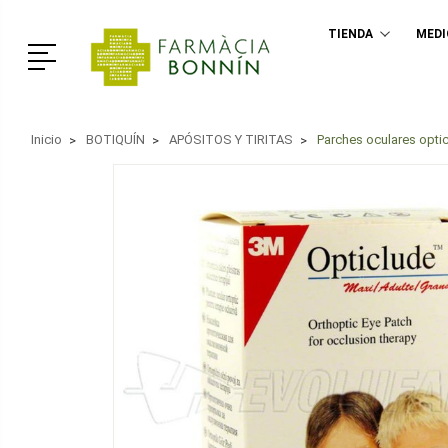
TIENDA
MED
Menú
Inicio
BOTIQUÍN
APÓSITOS Y TIRITAS
Parches oculares optic