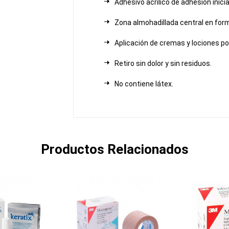
Adhesivo acrílico de adhesión inicia
Zona almohadillada central en for
Aplicación de cremas y lociones po
Retiro sin dolor y sin residuos.
No contiene látex.
Productos Relacionados