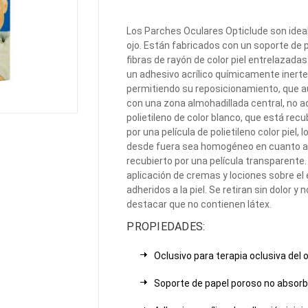
Los Parches Oculares Opticlude son ideale
ojo. Están fabricados con un soporte de
fibras de rayón de color piel entrelazadas
un adhesivo acrílico químicamente inerte 
permitiendo su reposicionamiento, que 
con una zona almohadillada central, no a
polietileno de color blanco, que está recu
por una película de polietileno color piel,
desde fuera sea homogéneo en cuanto a co
recubierto por una película transparente
aplicación de cremas y lociones sobre el
adheridos a la piel. Se retiran sin dolor 
destacar que no contienen látex.
PROPIEDADES:
Oclusivo para terapia oclusiva del o
Soporte de papel poroso no absorben