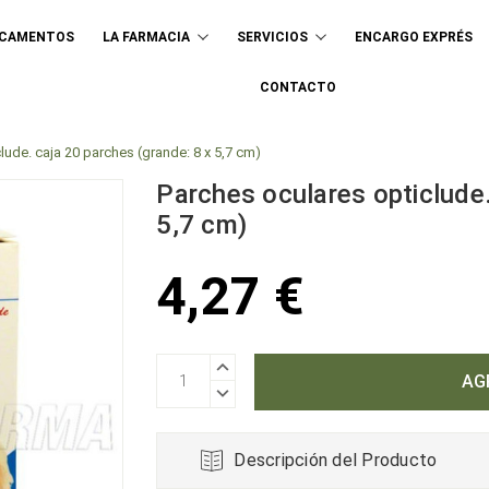
ICAMENTOS
LA FARMACIA
SERVICIOS
ENCARGO EXPRÉS
Buscar
CONTACTO
lude. caja 20 parches (grande: 8 x 5,7 cm)
Parches oculares opticlude.
5,7 cm)
4,27 €
AUMENTAR
CANTIDAD:
DISMINUIR
CANTIDAD:
Descripción del Producto