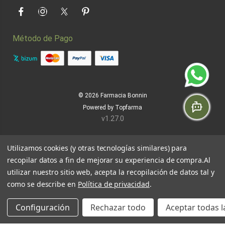
Facebook
Instagram
Twitter
Pinterest
Método de Pago
© 2026
Farmacia Bonnin
Powered by
Topfarma
v1.27.0
Utilizamos cookies (y otras tecnologías similares) para
recopilar datos a fin de mejorar su experiencia de compra.
Al
utilizar nuestro sitio web, acepta la recopilación de datos tal y
como se describe en
Política de privacidad
.
Configuración
Rechazar todo
Aceptar todas l