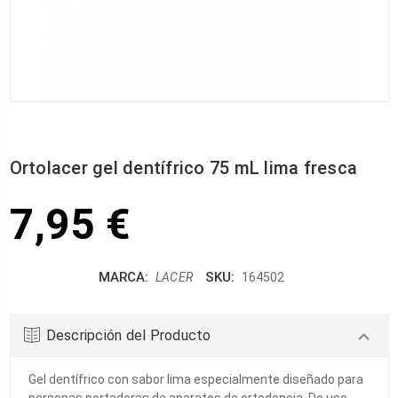
Ortolacer gel dentífrico 75 mL lima fresca
7,95 €
MARCA:
SKU:
LACER
164502
Descripción del Producto
Gel dentífrico con sabor lima especialmente diseñado para
personas portadoras de aparatos de ortodoncia. De uso