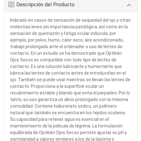
Descripción del Producto
Indicado en casos de sensación de sequedad del ojo y otras
molestias leves sin importancia patológica, así como en la
sensación de quemazón y fatiga ocular inducida, por
ejemplo, por polvo, humo, calor seco, aire acondicionado,
trabajo prolongado ante el ordenador o uso de lentes de
contacto. En un estudio se ha demostrado que Optibén
Ojos Secos es compatible con todo tipo de lentes de
contacto. Es una solución lubricante y humectante que
lubrica las lentes de contacto antes de introducirlas en el
ojo. También se puede usar mientras se llevan las lentes de
contacto. Proporciona a la superficie ocular un
recubrimiento estable y blando que evita el parpadeo. Por lo
tanto, su uso garantiza un alivio prolongado con la máxima
comodidad. Contiene hialuronato sódico, un polímero
natural que también se encuentra en los tejidos oculares.
Su capacidad para retener agua es esencial en el
mantenimiento de la película de lágrima. La formulación
equilibrada de Optibén Ojos Secos permite ajustar su pH y
osmolaridad a valores similares a los de la lágrima y