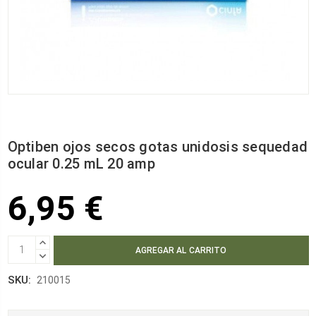
Optiben ojos secos gotas unidosis sequedad
ocular 0.25 mL 20 amp
6,95 €
AUMENTAR
CANTIDAD:
DISMINUIR
CANTIDAD:
SKU:
210015