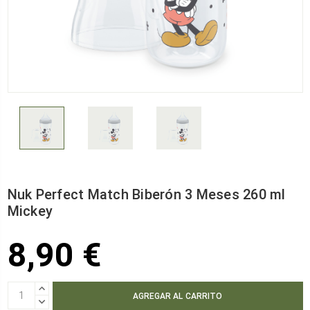
Nuk Perfect Match Biberón 3 Meses 260 ml
Mickey
8,90 €
AUMENTAR
CANTIDAD:
DISMINUIR