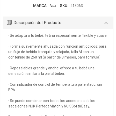
CANTIDAD:
MARCA:
SKU:
Nuk
213063
Descripción del Producto
· Se adapta a tu bebé: tetina especialmente flexible y suave
· Forma suavemente ahusada con función anticólicos: para
un flujo de bebida tranquilo y relajado, talla M con un
contenido de 260 ml (a partir de 3 meses, para fórmula)
· Reposalabios grande y ancho: ofrece a tu bebé una
sensación similar a la piel al beber.
· Con indicador de control de temperatura patentado, sin
BPA.
· Se puede combinar con todos los accesorios de los
sacaleches NUK Perfect Match y NUK Soft&Easy.