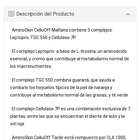
Descripción del Producto
· AminoSkin CelluOff Mañana contiene 3 complejos:
Leptopriv, TGC 550 y Cellulase 7P
· El complejo Leptopriv: a base de L-tirosina, un aminoácido
esencial, y cromo que contribuye al metabolismo normal de
los macronutrientes.
· El complejo TGC 550 combina guaraná, que ayuda a
combatir los hoyuelos típicos de la piel de naranja y
contribuye al metabolismo normal de las grasas, y té verde.
· El complejo Cellulase 7P es una combinación exclusiva de 7
plantas, entre las que se encuentran el diente de león y la
vid roja.
· AminoSkin CelluOff Tarde está compuesto por CLA 1000,