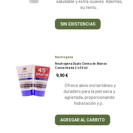
saludable y extra-suaves. Además,
su textu…
SIN EXISTENCIAS
Neutrogena
Neutrogena Duplo Crema de Manos
Concentrada 2 x 50 ml
9,90 €
· Ofrece alivio instantáneo y
duradero para la piel seca y
agrietada, proporcionando
hidratación y p…
AGREGAR AL CARRITO