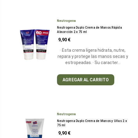
Neutrogena
Neutrogena Duplo Crema de Manos Rápida
Absorción 2 x 75 ml
9,90 €
· Esta crema ligera hidrata, nutre,
repara y protege las manos secas y
estropeadas. · Su caracter…
AGREGAR AL CARRITO
Neutrogena
Neutrogena Duplo Crema de Manos y Uñas 2 x
75 ml
9,90 €