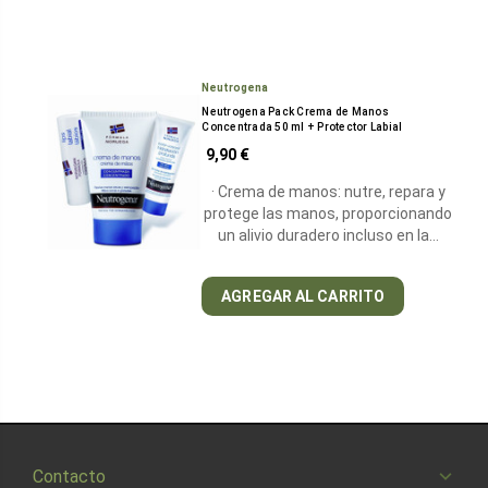
Neutrogena
Neutrogena Pack Crema de Manos
Concentrada 50 ml + Protector Labial
9,90 €
· Crema de manos: nutre, repara y
protege las manos, proporcionando
un alivio duradero incluso en la…
AGREGAR AL CARRITO
Contacto