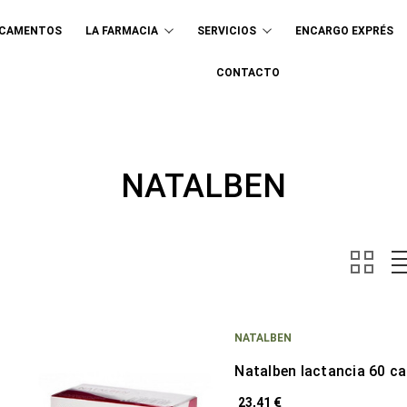
ICAMENTOS
LA FARMACIA
SERVICIOS
ENCARGO EXPRÉS
Buscar
CONTACTO
NATALBEN
NATALBEN
Natalben lactancia 60 c
23,41 €