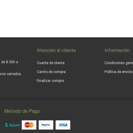
Atención al cliente
Información
 de 8:30h a
Cuenta de cliente
Condiciones gene
Carrito de compra
Política de envío
vos cerrados.
Finalizar compra
Método de Pago