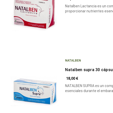
Natalben Lactancia es un co
proporcionar nutrientes esen
NATALBEN
Natalben supra 30 cápsu
18,00 €
NATALBEN SUPRA es un compl
esenciales durante el embar