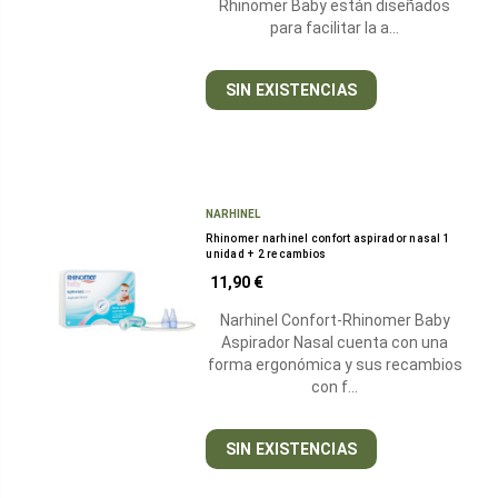
Rhinomer Baby están diseñados
para facilitar la a…
SIN EXISTENCIAS
NARHINEL
Rhinomer narhinel confort aspirador nasal 1
unidad + 2 recambios
11,90 €
Narhinel Confort-Rhinomer Baby
Aspirador Nasal cuenta con una
forma ergonómica y sus recambios
con f…
SIN EXISTENCIAS