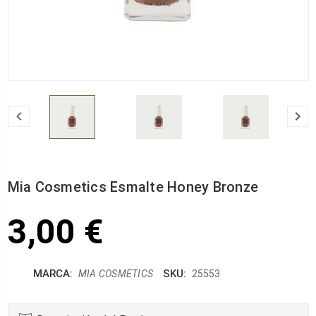
Mia Cosmetics Esmalte Honey Bronze
3,00 €
MARCA:
SKU:
MIA COSMETICS
25553