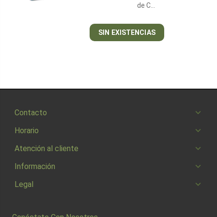
de C…
SIN EXISTENCIAS
Contacto
Horario
Atención al cliente
Información
Legal