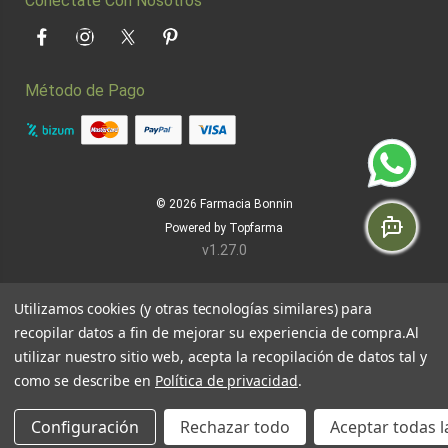
Conéctate Con Nosotros
Facebook
Instagram
Twitter
Pinterest
Método de Pago
© 2026
Farmacia Bonnin
Powered by
Topfarma
v1.27.0
Utilizamos cookies (y otras tecnologías similares) para
recopilar datos a fin de mejorar su experiencia de compra.
Al
utilizar nuestro sitio web, acepta la recopilación de datos tal y
como se describe en
Política de privacidad
.
Configuración
Rechazar todo
Aceptar todas l