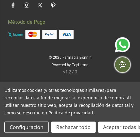
Facebook
Instagram
Twitter
Pinterest
Método de Pago
© 2026
Farmacia Bonnin
Powered by
Topfarma
v1.27.0
Utilizamos cookies (y otras tecnologías similares) para
recopilar datos a fin de mejorar su experiencia de compra.
Al
utilizar nuestro sitio web, acepta la recopilación de datos tal y
como se describe en
Política de privacidad
.
Configuración
Rechazar todo
Aceptar todas l