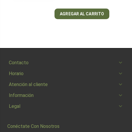
AGREGAR AL CARRITO
Contacto
Horario
Atención al cliente
Información
Legal
Conéctate Con Nosotros