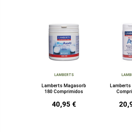
LAMBERTS
LAMB
Lamberts Magasorb
Lamberts 
180 Comprimidos
Compr
40,95 €
20,