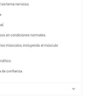
l sistema nervioso.
a.
al.
esos en condiciones normales.
 los músculos, incluyendo el músculo
olítico.
a de confianza.