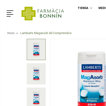
TIENDA
MED
Menú
Inicio
Lamberts Magasorb 60 Comprimidos