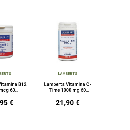
BERTS
LAMBERTS
Vitamina B12
Lamberts Vitamina C-
 mcg 60
Time 1000 mg 60
imidos
Comprimidos
95 €
21,90 €