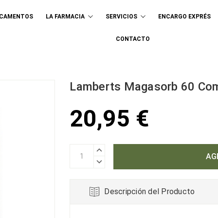
ICAMENTOS
LA FARMACIA
SERVICIOS
ENCARGO EXPRÉS
Buscar
CONTACTO
Lamberts Magasorb 60 Co
20,95 €
AUMENTAR
CANTIDAD:
DISMINUIR
CANTIDAD:
Descripción del Producto