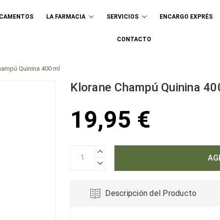
ICAMENTOS
LA FARMACIA
SERVICIOS
ENCARGO EXPRÉS
Buscar
CONTACTO
hampú Quinina 400 ml
Klorane Champú Quinina 40
19,95 €
AUMENTAR
CANTIDAD:
DISMINUIR
CANTIDAD:
Descripción del Producto