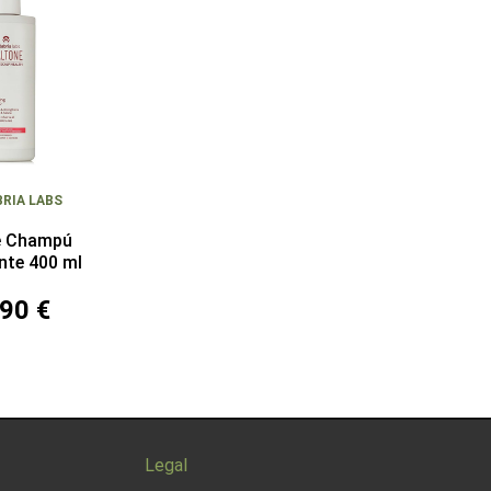
RIA LABS
ne Champú
ante 400 ml
90 €
Legal