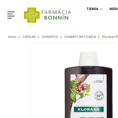
TIENDA
MED
Menú
Inicio
CAPILAR
CHAMPÚS
CHAMPÚ ANTICAÍDA
Klorane C