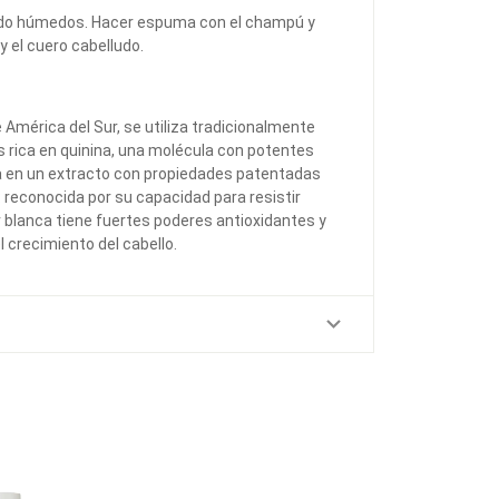
lludo húmedos. Hacer espuma con el champú y
y el cuero cabelludo.
de América del Sur, se utiliza tradicionalmente
es rica en quinina, una molécula con potentes
 en un extracto con propiedades patentadas
O: reconocida por su capacidad para resistir
 blanca tiene fuertes poderes antioxidantes y
 crecimiento del cabello.