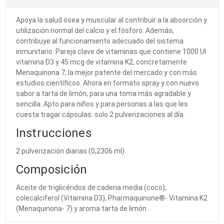
Apoya la salud ósea y muscular al contribuir a la absorción y
utilización normal del calcio y el fósforo. Además,
contribuye al funcionamiento adecuado del sistema
inmunitario. Pareja clave de vitaminas que contiene 1000 UI
vitamina D3 y 45 mcg de vitamina K2, concretamente
Menaquinona 7, la mejor patente del mercado y con más
estudios científicos. Ahora en formato spray y con nuevo
sabor a tarta de limón, para una toma más agradable y
sencilla. Apto para niños y para personas a las que les
cuesta tragar cápsulas: solo 2 pulverizaciones al día.
Instrucciones
2 pulverización diarias (0,2306 ml).
Composición
Aceite de triglicéridos de cadena media (coco),
colecalciferol (Vitamina D3), Pharmaquinone®- Vitamina K2
(Menaquinona- 7) y aroma tarta de limón.