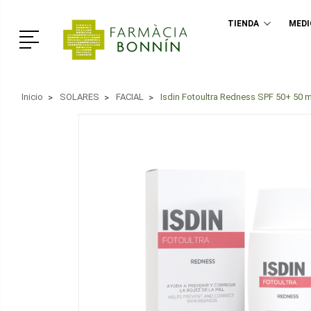
TIENDA
MED
Menú
Inicio
SOLARES
FACIAL
Isdin Fotoultra Redness SPF 50+ 50 m