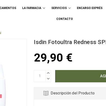
ICAMENTOS
LA FARMACIA
SERVICIOS
ENCARGO EXPRÉS
Buscar
CONTACTO
l
Isdin Fotoultra Redness SP
29,90 €
AUMENTAR
CANTIDAD:
DISMINUIR
CANTIDAD:
Descripción del Producto