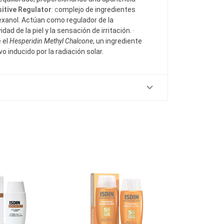
sitive Regulator
: c
omplejo de ingredientes
exanol. Actúan como regulador de la
dad de la piel y la sensación de irritación.
·
e el
Hesperidin Methyl Chalcone
, un ingrediente
o inducido por la radiación solar.