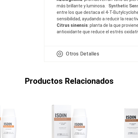
más brillante y luminosa.
·
Synthetic Sen
entre los que destaca el 4-T-Butylcycloh
sensibilidad, ayudando a reducir la reactivi
Citrus sinensis
: planta de la que provien
antioxidante que reduce el estrés oxidativ
Otros Detalles
Productos Relacionados