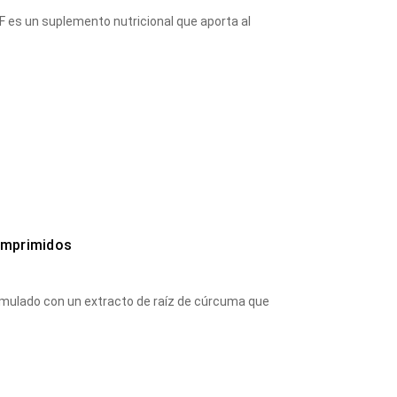
 es un suplemento nutricional que aporta al
omprimidos
mulado con un extracto de raíz de cúrcuma que