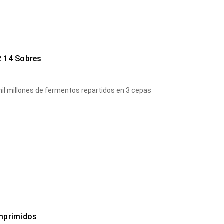
R 14 Sobres
mil millones de fermentos repartidos en 3 cepas
omprimidos