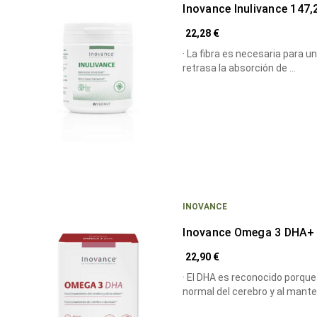
Inovance Inulivance 147
22,28 €
· La fibra es necesaria para u
retrasa la absorción de …
INOVANCE
Inovance Omega 3 DHA+ 
22,90 €
· El DHA es reconocido porqu
normal del cerebro y al mant