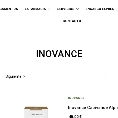
ICAMENTOS
LA FARMACIA
SERVICIOS
ENCARGO EXPRÉS
Buscar
CONTACTO
INOVANCE
2
Siguiente
INOVANCE
Inovance Capivance Alph
45,00 €