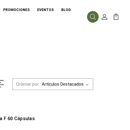
PROMOCIONES
EVENTOS
BLOG
Buscar
Mi Cuenta
Mi Carr
Ordenar por:
a F 60 Cápsulas