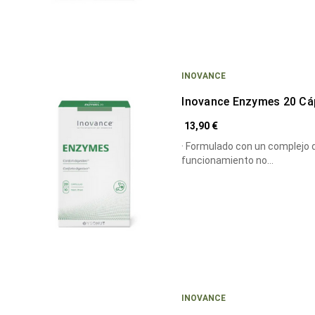
INOVANCE
Inovance Enzymes 20 Cá
13,90 €
· Formulado con un complejo de 11 enzimas 
funcionamiento no…
INOVANCE