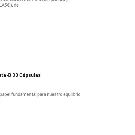
(LA5®), de…
eta-B 30 Cápsulas
 papel fundamental para nuestro equilibrio
…