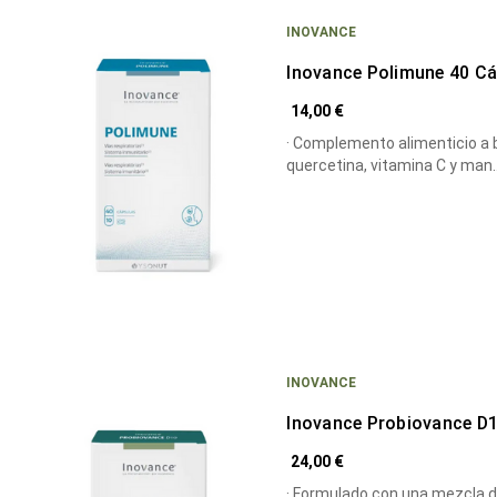
INOVANCE
Inovance Polimune 40 C
14,00 €
· Complemento alimenticio a 
quercetina, vitamina C y man
INOVANCE
Inovance Probiovance D
24,00 €
· Formulado con una mezcla 