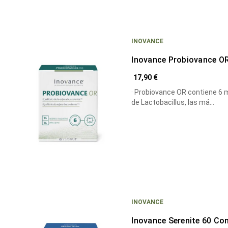
INOVANCE
Inovance Probiovance O
17,90 €
· Probiovance OR contiene 6 
de Lactobacillus, las má…
INOVANCE
Inovance Serenite 60 C