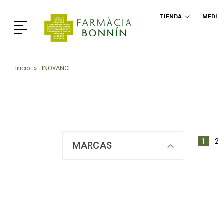
TIENDA
MED
Menú
Inicio
INOVANCE
1
MARCAS