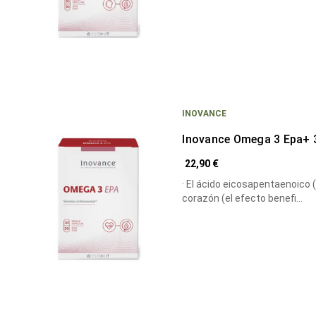
INOVANCE
Inovance Omega 3 Epa+ 
22,90 €
· El ácido eicosapentaenoico 
corazón (el efecto benefi…