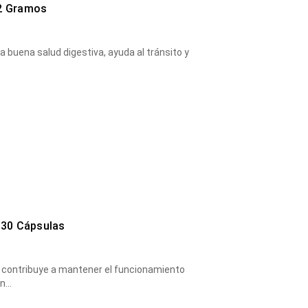
,2 Gramos
na buena salud digestiva, ayuda al tránsito y
30 Cápsulas
e contribuye a mantener el funcionamiento
en…