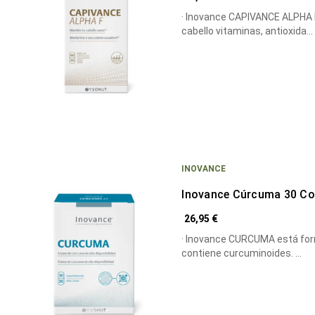
· Inovance CAPIVANCE ALPHA F
cabello vitaminas, antioxida…
INOVANCE
Inovance Cúrcuma 30 C
26,95 €
· Inovance CURCUMA está for
contiene curcuminoides. …