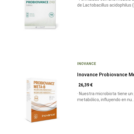
de Lactobacillus acidophilus 
INOVANCE
Inovance Probiovance M
26,39 €
· Nuestra microbiota tiene un
metabólico, influyendo en nu